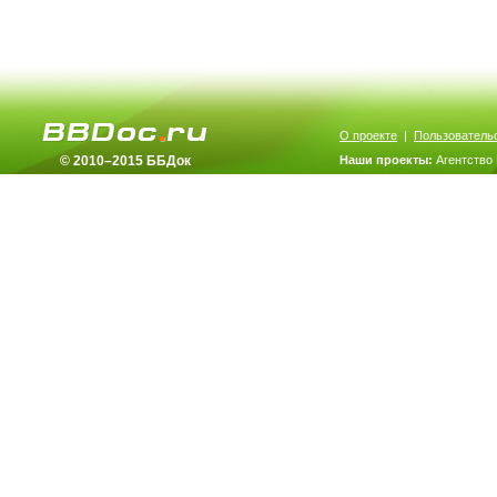
О проекте
|
Пользователь
© 2010–2015 ББДок
Наши проекты:
Агентство