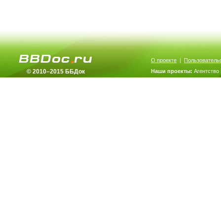
О проекте
|
Пользователь
© 2010–2015 ББДок
Наши проекты:
Агентство