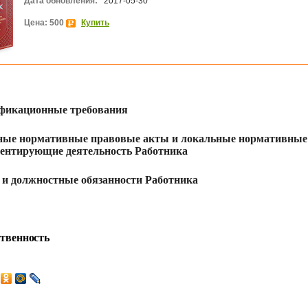
Дата обновления:
2017-05-30
Цена: 500
Купить
фикационные требования
ные нормативные правовые акты и локальные нормативные
ентирующие деятельность Работника
 и должностные обязанности Работника
твенность