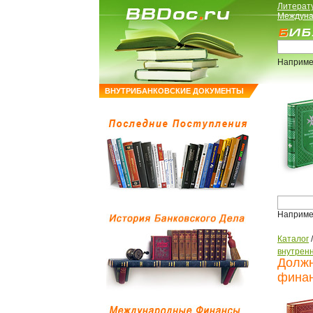
Литерат
Междуна
Наприме
ВНУТРИБАНКОВСКИЕ ДОКУМЕНТЫ
Наприме
Каталог
внутренн
Должн
финан