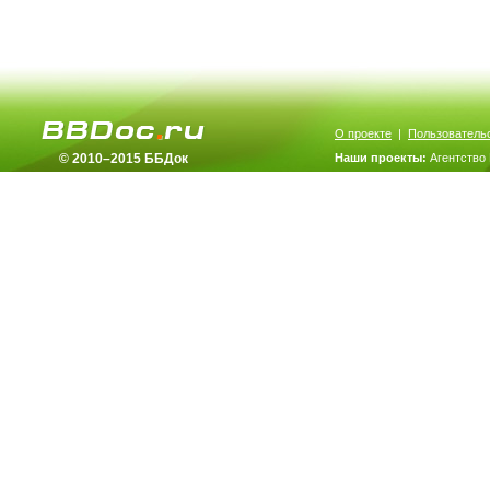
О проекте
|
Пользователь
© 2010–2015 ББДок
Наши проекты:
Агентство