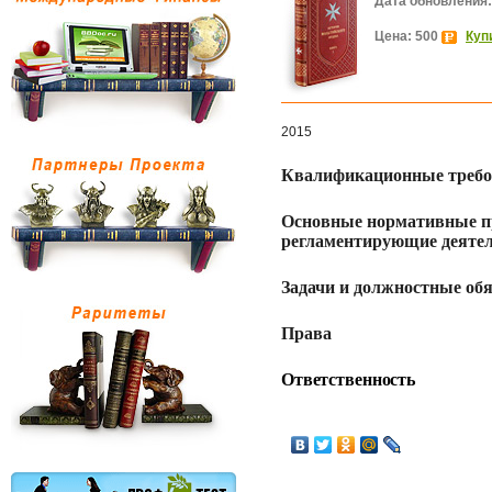
Дата обновления:
Цена: 500
Куп
2015
Квалификационные треб
Основные нормативные п
регламентирующие деятел
Задачи и должностные об
Права
Ответственность