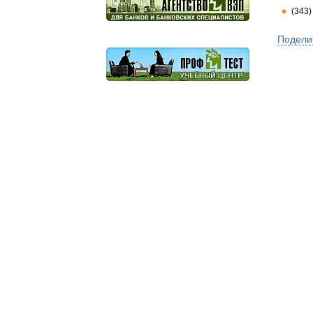
(343)
Подели