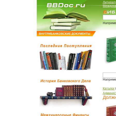
Литерат
Междуна
Наприме
ВНУТРИБАНКОВСКИЕ ДОКУМЕНТЫ
Наприме
Каталог
Админис
Должн