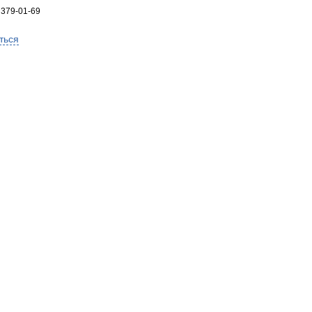
 379-01-69
ться