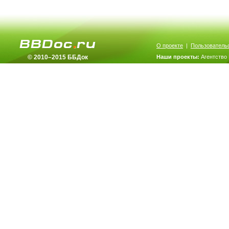
О проекте
|
Пользователь
© 2010–2015 ББДок
Наши проекты:
Агентство