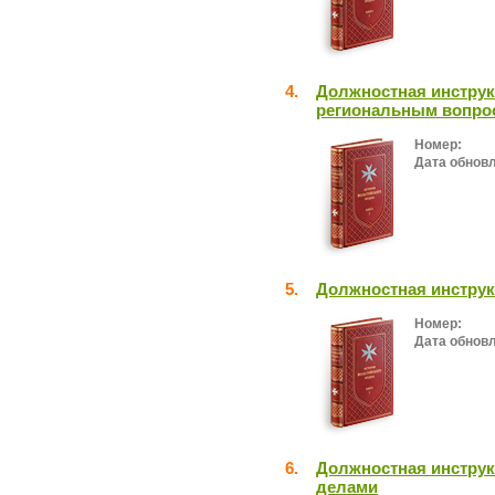
4.
Должностная инстру
региональным вопро
Номер:
Дата обнов
5.
Должностная инструк
Номер:
Дата обнов
6.
Должностная инстру
делами