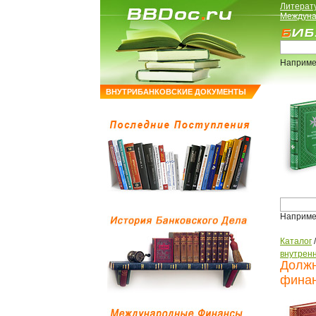
Литерат
Междуна
Наприме
ВНУТРИБАНКОВСКИЕ ДОКУМЕНТЫ
Наприме
Каталог
внутренн
Должн
финан