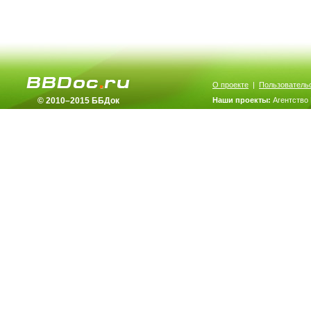
О проекте
|
Пользователь
© 2010–2015 ББДок
Наши проекты:
Агентство