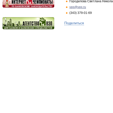
Городилова Светлана Никола
vep@vep.ru
(343) 379-01-69
Поделиться