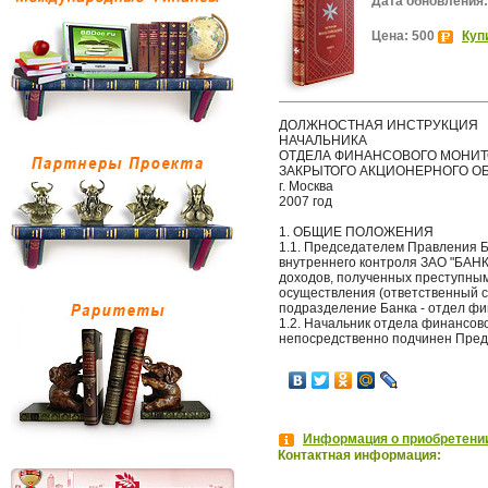
Дата обновления:
Цена: 500
Куп
ДОЛЖНОСТНАЯ ИНСТРУКЦИЯ
НАЧАЛЬНИКА
ОТДЕЛА ФИНАНСОВОГО МОНИТ
ЗАКРЫТОГО АКЦИОНЕРНОГО ОБ
г. Москва
2007 год
1. ОБЩИЕ ПОЛОЖЕНИЯ
1.1. Председателем Правления Б
внутреннего контроля ЗАО "БАНК
доходов, полученных преступным
осуществления (ответственный с
подразделение Банка - отдел фи
1.2. Начальник отдела финансово
непосредственно подчинен Пред
Информация о приобретении
Контактная информация: