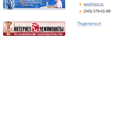
vep@vep.ru
(343) 379-01-69
Поделиться