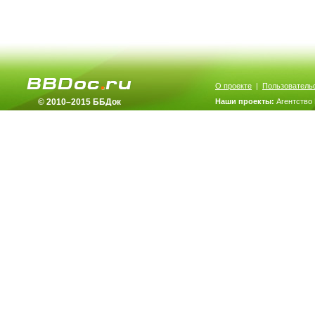
О проекте
|
Пользователь
© 2010–2015 ББДок
Наши проекты:
Агентство