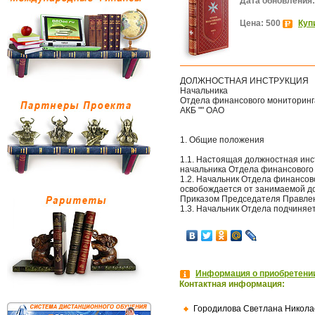
Дата обновления:
Цена: 500
Куп
ДОЛЖНОСТНАЯ ИНСТРУКЦИЯ
Начальника
Отдела финансового мониторинг
АКБ "" ОАО
1. Общие положения
1.1. Настоящая должностная инс
начальника Отдела финансового м
1.2. Начальник Отдела финансово
освобождается от занимаемой до
Приказом Председателя Правлен
1.3. Начальник Отдела подчиня
Информация о приобретении
Контактная информация:
Городилова Светлана Никола