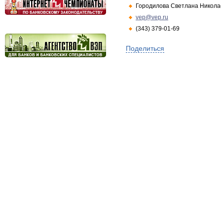
Городилова Светлана Никола
vep@vep.ru
(343) 379-01-69
Поделиться