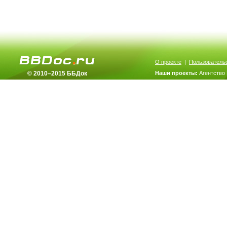
О проекте
|
Пользователь
© 2010–2015 ББДок
Наши проекты:
Агентство