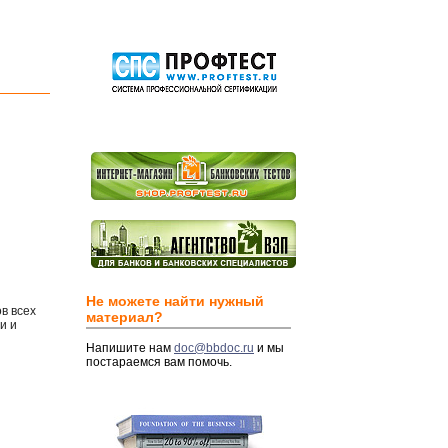
Не можете найти нужный
в всех
материал?
и и
Напишите нам
doc@bbdoc.ru
и мы
постараемся вам помочь.