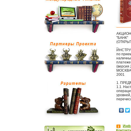
АКЦИОН
"БАНК"
(ОТКРЫ
_
ИНСТР
по прие
наличны
платежей
(версия 
МОСКВ
2001
1. ПРЕ
1.1. На
операци
уровней
перечис
Инфо
Контакт