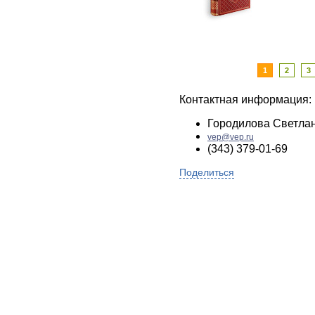
1
2
3
Контактная информация:
Городилова Светла
vep@vep.ru
(343) 379-01-69
Поделиться