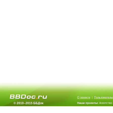
О проекте
|
Пользователь
© 2010–2015 ББДок
Наши проекты:
Агентство