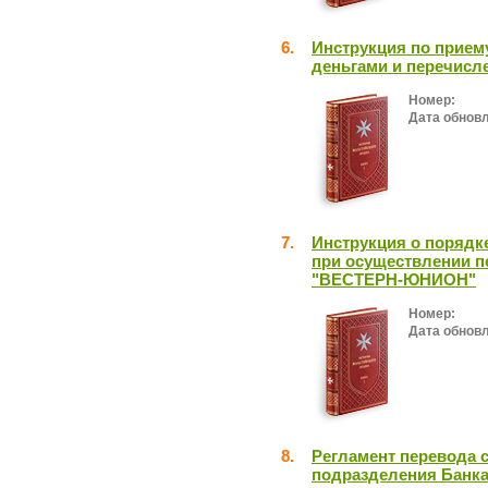
6.
Инструкция по прием
деньгами и перечисл
Номер:
Дата обнов
7.
Инструкция о порядк
при осуществлении п
"ВЕСТЕРН-ЮНИОН"
Номер:
Дата обнов
8.
Регламент перевода с
подразделения Банка