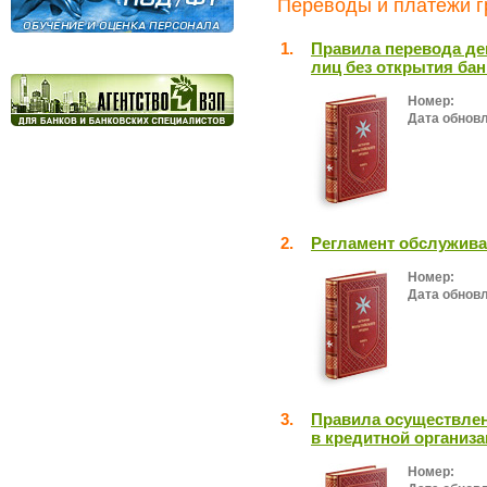
Переводы и платежи г
1.
Правила перевода де
лиц без открытия бан
Номер:
Дата обнов
2.
Регламент обслужива
Номер:
Дата обнов
3.
Правила осуществлен
в кредитной организ
Номер: