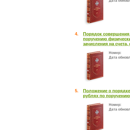
Дата обнов
4.
Порядок совершения 
поручению физически
зачисления на счета,
Номер:
Дата обнов
5.
Положение о порядке
рублях по поручению
Номер:
Дата обнов