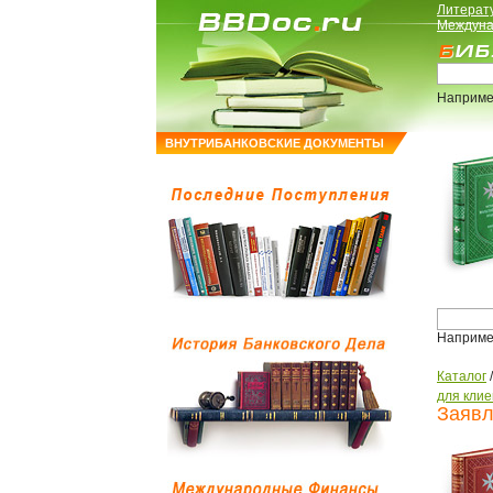
Литерат
Междуна
Наприме
ВНУТРИБАНКОВСКИЕ ДОКУМЕНТЫ
Наприме
Каталог
для клие
Заявл