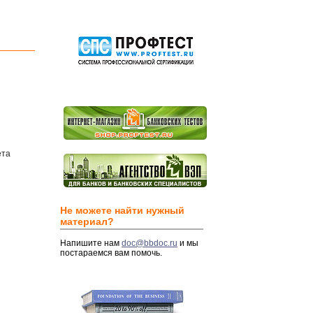
ета
Не можете найти нужный
материал?
Напишите нам
doc@bbdoc.ru
и мы
постараемся вам помочь.