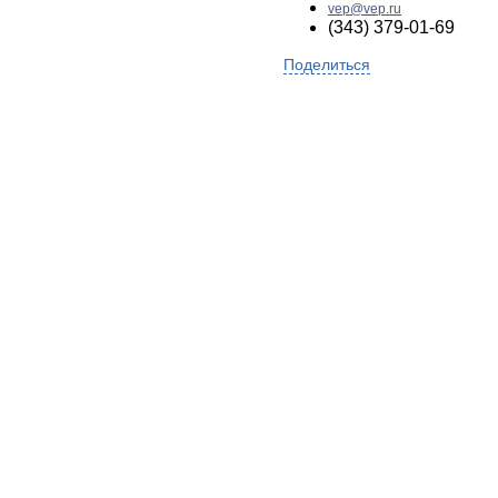
vep@vep.ru
(343) 379-01-69
Поделиться