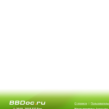
О проекте
|
Пользователь
Наши проекты:
Агентство