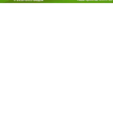
© 2010–2015 ББДок