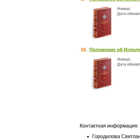
Номер:
Дата обнов
10.
Положение об Исполн
Номер:
Дата обнов
Контактная информация:
Городилова Светла