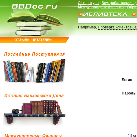
Литература
Внутрибанковские 
Международные финансы
Обра
Например,
Проверка клиентов б
ОТЗЫВЫ ЧИТАТЕЛЕЙ
Логин
Пароль
За