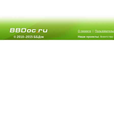
О проекте
|
Пользователь
© 2010–2015 ББДок
Наши проекты:
Агентство