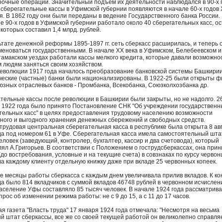
рочные операции. Значительный подъем их деятельности наблюдался в 90-х гг.
сберегательные кассы в Уфимской губернии появляются в начале 60-х годов 
я. В 1862 году они были переданы в ведение Государственного банка России.
е 90-х годов в Уфимской губернии работало около 40 сберегательных касс, ос
 которых составил 1,4 млрд. рублей.
ьтате денежной реформы 1895-1897 гг. сеть сберкасс расширилась, и теперь 
меноваться государственными. В начале XX века в Уфимском, Белебеевском и
амакском уездах работали кассы мелкого кредита, которые давали возможно
 людям заняться своим хозяйством.
еволюции 1917 года началось преобразование банковской системы Башкирии
еские (частные) банки были национализированы. В 1922-25 были открыты 
зных отраслевых банков - Промбанка, Всекобанка, Союзколхозбанка др.
тельные кассы после революции в Башкирии были закрыты, но не надолго. 2
 1922 года было принято Постановление СНК "Об учреждении государственн
тельных касс" в целях предоставления трудовому населению возможности
ного и выгодного хранения денежных сбережений и свободных средств.
трудовая центральная сберегательная касса в республике была открыта 8 ав
да под номером 61 в Уфе. Сберегательная касса имела самостоятельный шта
еловек (заведующий, контролер, бухгалтер, кассир и два счетовода), который
лял А.Григорьев. В соответствии с Положением о гострудсберкассах, она при
(до востребования, условные и на текущие счета) в совзнаках по курсу червон
а каждому клиенту отдельную книжку даже при вкладе 25 червонных копеек.
е месяцы работы сберкасса с каждым днем увеличивала прилив вкладов. К ко
да было 814 вкладчиков с суммой вкладов 46748 рублей в червонном исчислени
аселение Уфы составляло 85 тысяч человек. В начале 1924 года рассматрив
прос об изменении режима работы: не с 9 до 15, а с 11 до 17 часов.
я газета "Власть труда" 17 января 1924 года отмечала: "Несмотря на весьма
й штат сберкассы, все же со своей текущей работой он великолепно справля