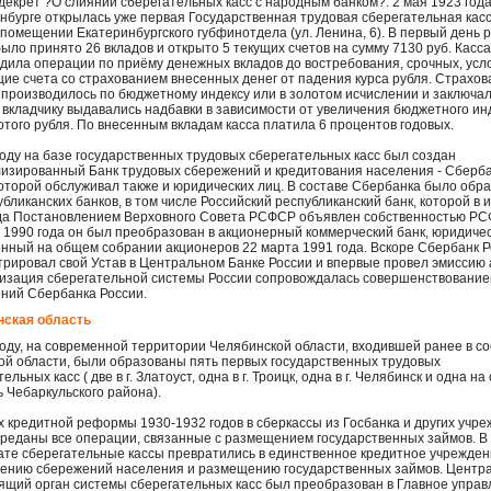
декрет ?О слиянии сберегательных касс с народным банком?. 2 мая 1923 года
нбурге открылась уже первая Государственная трудовая сберегательная касс
 помещении Екатеринбургского губфинотдела (ул. Ленина, 6). В первый день 
было принято 26 вкладов и открыто 5 текущих счетов на сумму 7130 руб. Касса
дила операции по приёму денежных вкладов до востребования, срочных, усл
щие счета со страхованием внесенных денег от падения курса рубля. Страхо
 производилось по бюджетному индексу или в золотом исчислении и заключал
о вкладчику выдавались надбавки в зависимости от увеличения бюджетного ин
отого рубля. По внесенным вкладам касса платила 6 процентов годовых.
году на базе государственных трудовых сберегательных касс был создан
изированный Банк трудовых сбережений и кредитования населения - Сберб
оторой обслуживал также и юридических лиц. В составе Сбербанка было обр
убликанских банков, в том числе Российский республиканский банк, которой в 
да Постановлением Верховного Совета РСФСР объявлен собственностью РС
 1990 года он был преобразован в акционерный коммерческий банк, юридиче
нный на общем собрании акционеров 22 марта 1991 года. Вскоре Сбербанк 
трировал свой Устав в Центральном Банке России и впервые провел эмиссию 
изация сберегательной системы России сопровождалась совершенствование
ний Сбербанка России.
нская область
году, на современной территории Челябинской области, входившей ранее в со
ой области, были образованы пять первых государственных трудовых
ельных касс ( две в г. Златоуст, одна в г. Троицк, одна в г. Челябинск и одна на
 Чебаркульского района).
х кредитной реформы 1930-1932 годов в сберкассы из Госбанка и других учр
реданы все операции, связанные с размещением государственных займов. В
ате сберегательные кассы превратились в единственное кредитное учрежден
ению сбережений населения и размещению государственных займов. Центр
ящий орган системы сберегательных касс был преобразован в Главное упра