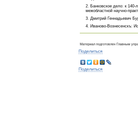
2.
Банковское дело: к 140-
межобластной научно-практ
3.
Дмитрий Геннадьевич Бур
4.
Иваново-Вознесенскъ: Ис
Материал подготовлен Главным упр
Поделиться
Поделиться