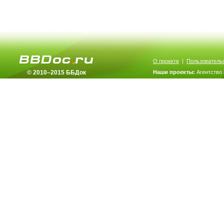
О проекте
|
Пользователь
© 2010–2015 ББДок
Наши проекты:
Агентство