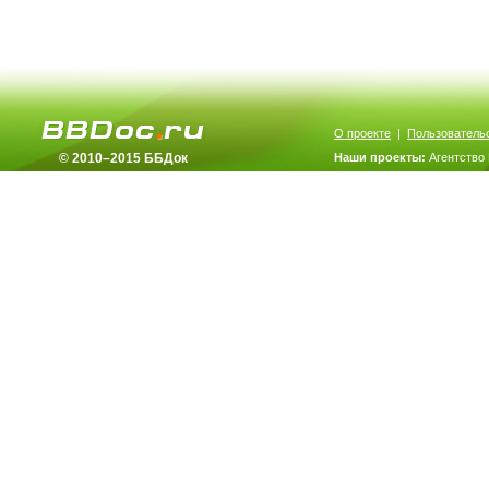
О проекте
|
Пользователь
© 2010–2015 ББДок
Наши проекты:
Агентство