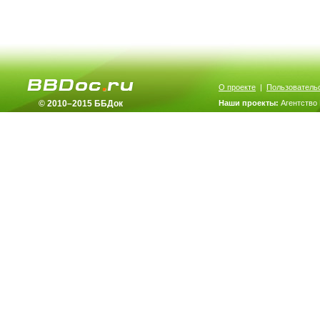
О проекте
|
Пользователь
© 2010–2015 ББДок
Наши проекты:
Агентство