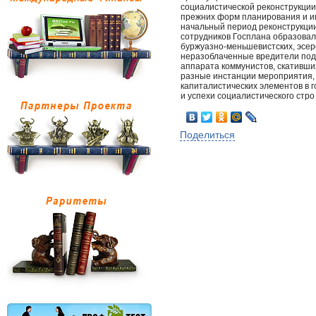
социалистической реконструкции
прежних форм планирования и и
начальный период реконструкции
сотрудников Госплана образовал
буржуазно-меньшевистских, эсеро
неразоблаченные вредители под
аппарата коммунистов, скативши
разные инстанции мероприятия,
капиталистических элементов в г
и успехи социалистического стро
Поделиться