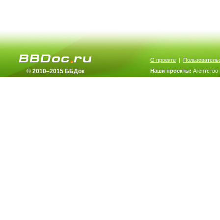
О проекте
|
Пользователь
© 2010–2015 ББДок
Наши проекты:
Агентство