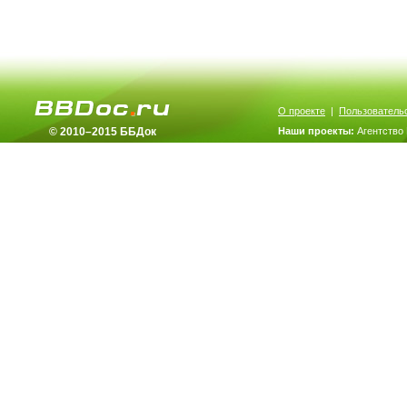
О проекте
|
Пользователь
© 2010–2015 ББДок
Наши проекты:
Агентство