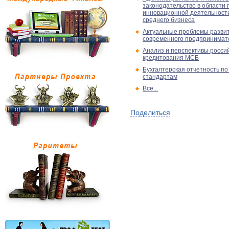
законодательство в области
инновационной деятельности
среднего бизнеса
Актуальные проблемы развит
современного предпринимат
Анализ и перспективы росси
кредитования МСБ
Бухгалтерская отчетность по
стандартам
Все...
Поделиться