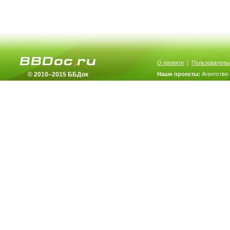
О проекте
|
Пользователь
© 2010–2015 ББДок
Наши проекты:
Агентство