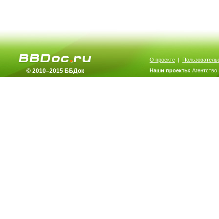
О проекте
|
Пользователь
© 2010–2015 ББДок
Наши проекты:
Агентство