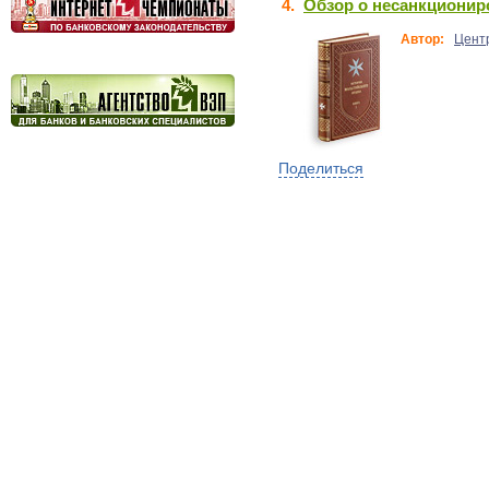
4.
Обзор о несанкционир
Автор:
Цент
Поделиться