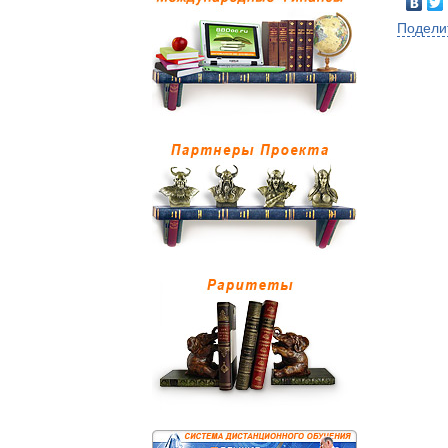
Подели