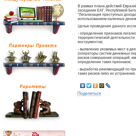
В рамках плана действий Еврази
заседании ЕАГ
,
Республикой Бел
"
Легализация преступных доходо
использованием наличных денеж
Целью проведения данного иссл
-
определение признаков легали
террористической деятельности
инструментов
;
-
выявление уязвимых мест в дея
(
операторы систем денежных пе
рисков совершения операций
,
им
определение таких признаков
;
-
выработка рекомендаций по пр
таких рисков либо их устранение
.
Поделиться