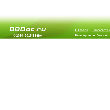
О проекте
|
Пользователь
© 2010–2015 ББДок
Наши проекты:
Агентство