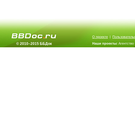
О проекте
|
Пользователь
© 2010–2015 ББДок
Наши проекты:
Агентство