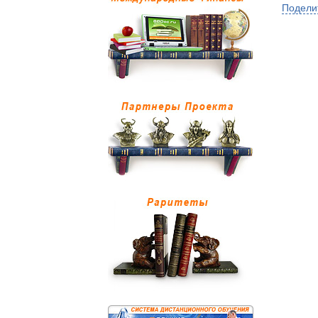
Подели