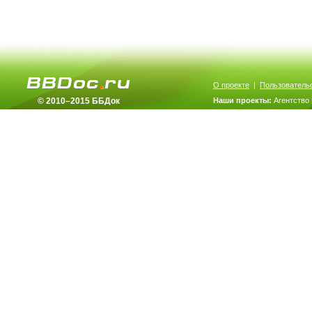
О проекте
|
Пользователь
© 2010–2015 ББДок
Наши проекты:
Агентство