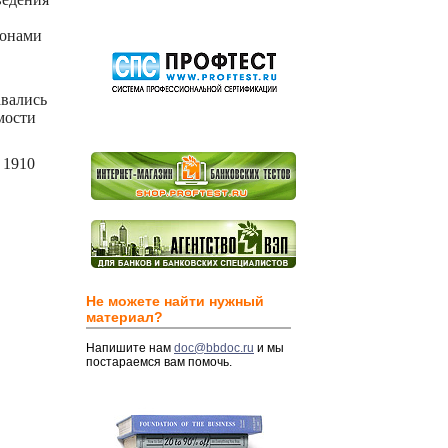
йонами
авались
мости
 1910
Не можете найти нужный
материал?
Напишите нам
doc@bbdoc.ru
и мы
постараемся вам помочь.