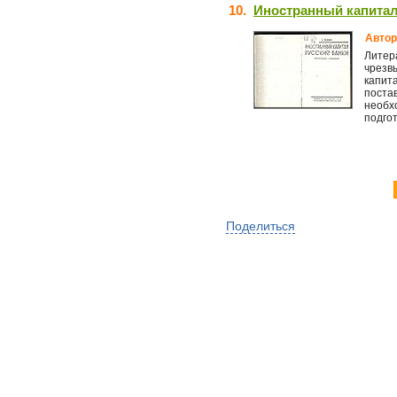
10.
Иностранный капитал 
Автор
Литер
чрезв
капита
поста
необх
подгот
Поделиться