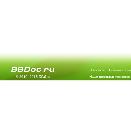
О проекте
|
Пользователь
© 2010–2015 ББДок
Наши проекты:
Агентство