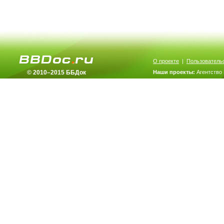
О проекте
|
Пользователь
© 2010–2015 ББДок
Наши проекты:
Агентство