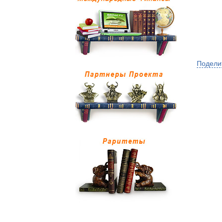
Подели