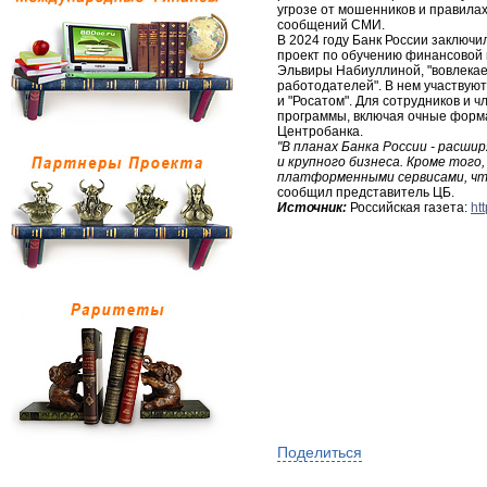
угрозе от мошенников и правил
сообщений СМИ.
В 2024 году Банк России заключ
проект по обучению финансовой 
Эльвиры Набиуллиной, "вовлекае
работодателей". В нем участвуют 
и "Росатом". Для сотрудников и
программы, включая очные форма
Центробанка.
"В планах Банка России - расш
и крупного бизнеса. Кроме того
платформенными сервисами, чт
сообщил представитель ЦБ.
Источник:
Российская газета:
ht
Поделиться