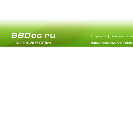
О проекте
|
Пользователь
© 2010–2015 ББДок
Наши проекты:
Агентство