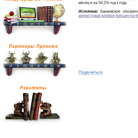
месяц и на 50,2% год к году.
Источник:
Банковское обозре
aprele-vydali-kreditov-fizlicam-na-
Поделиться