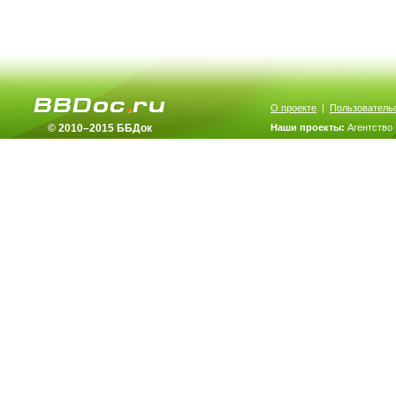
О проекте
|
Пользователь
© 2010–2015 ББДок
Наши проекты:
Агентство