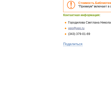
Стоимость Библиотеки
"Премиум" включает в
Контактная информация:
Городилова Светлана Никола
vep@vep.ru
(343) 379-01-69
Поделиться