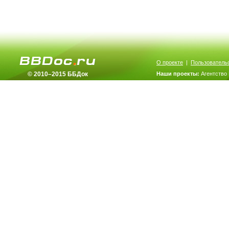
О проекте
|
Пользователь
© 2010–2015 ББДок
Наши проекты:
Агентство