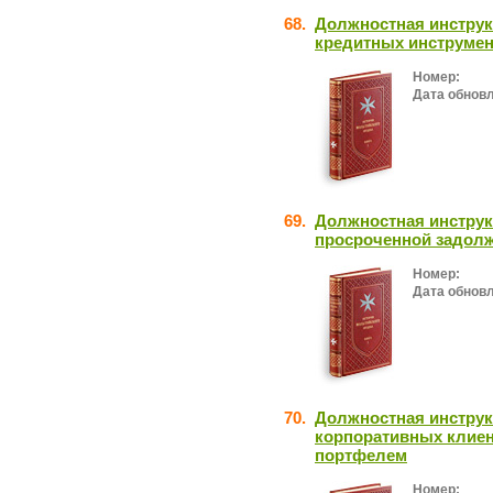
68.
Должностная инструк
кредитных инструме
Номер:
Дата обнов
69.
Должностная инструк
просроченной задолж
Номер:
Дата обнов
70.
Должностная инструк
корпоративных клиен
портфелем
Номер: