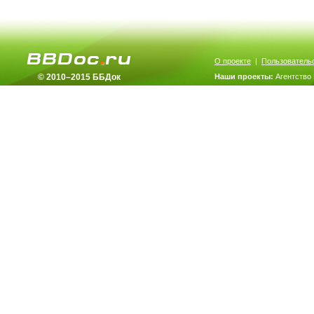
О проекте
|
Пользователь
© 2010–2015 ББДок
Наши проекты:
Агентство