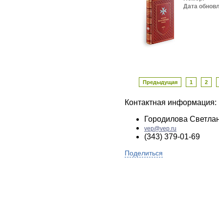
Дата обнов
Предыдущая
1
2
Контактная информация:
Городилова Светла
vep@vep.ru
(343) 379-01-69
Поделиться