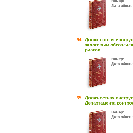
Номер:
Дата обнов
64.
Должностная инструк
залоговым обеспече
рисков
Номер:
Дата обнов
65.
Должностная инструк
Департамента контро
Номер:
Дата обнов