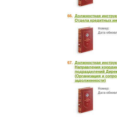
66.
Должностная инстру
Отдела кредитных ин
Номер:
Дата обнов
67.
Должностная инструк
Направления коорди
подразделений Дирек
(Организация и сопр
задолженности)
Номер:
Дата обнов