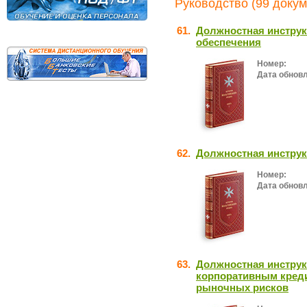
Руководство (99 докум
61.
Должностная инструк
обеспечения
Номер:
Дата обнов
62.
Должностная инструк
Номер:
Дата обнов
63.
Должностная инструк
корпоративным кред
рыночных рисков