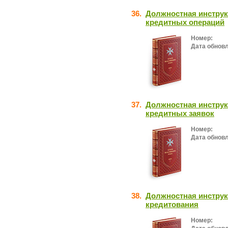
36.
Должностная инстру
кредитных операций
Номер:
Дата обнов
37.
Должностная инструк
кредитных заявок
Номер:
Дата обнов
38.
Должностная инструк
кредитования
Номер: