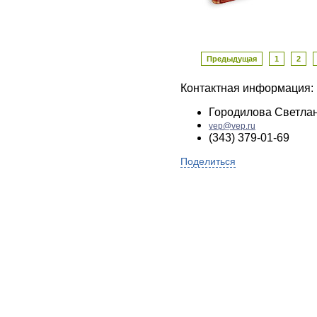
Предыдущая
1
2
Контактная информация:
Городилова Светла
vep@vep.ru
(343) 379-01-69
Поделиться