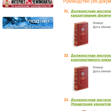
Руководство (99 докум
31.
Должностная инструк
кредитования физиче
Номер:
Дата обнов
32.
Должностная инструк
корпоративного кред
Номер:
Дата обнов
33.
Должностная инструк
Управления кредитов