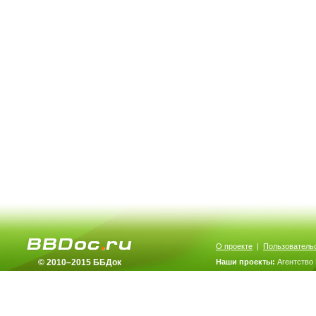
О проекте
|
Пользователь
© 2010–2015 ББДок
Наши проекты:
Агентство