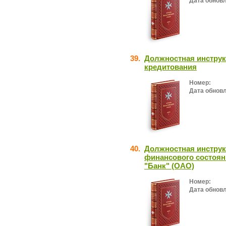
Дата обнов
39.
Должностная инструк
кредитования
Номер:
Дата обнов
40.
Должностная инструк
финансового состоян
"Банк" (ОАО)
Номер:
Дата обнов