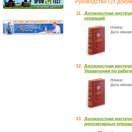
Руководство (21 докум
11.
Должностная инструк
операций
Номер:
Дата обнов
12.
Должностная инструк
Управления по работ
Номер:
Дата обнов
13.
Должностная инструк
депозитарных опера