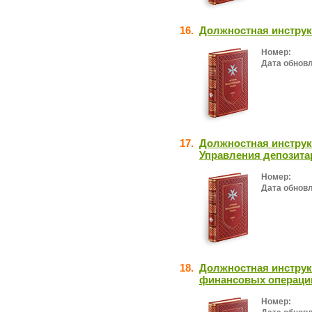
16.
Должностная инструк
Номер:
Дата обнов
17.
Должностная инструк
Управления депозита
Номер:
Дата обнов
18.
Должностная инстру
финансовых операци
Номер: