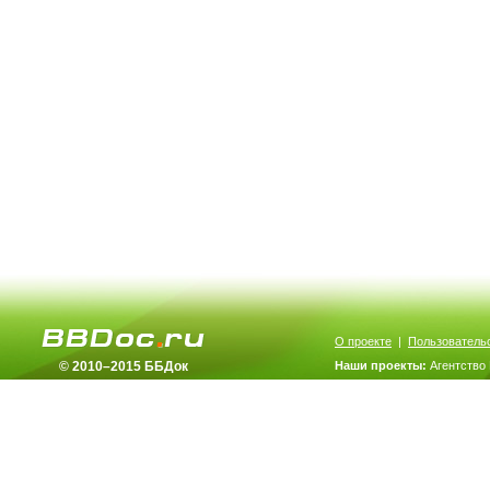
О проекте
|
Пользователь
© 2010–2015 ББДок
Наши проекты:
Агентство