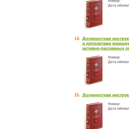
Номер:
Дата обнов
14.
Должностная инструк
и депозитами юридич
активно-пассивных о
Номер:
Дата обнов
15.
Должностная инструк
Номер:
Дата обнов