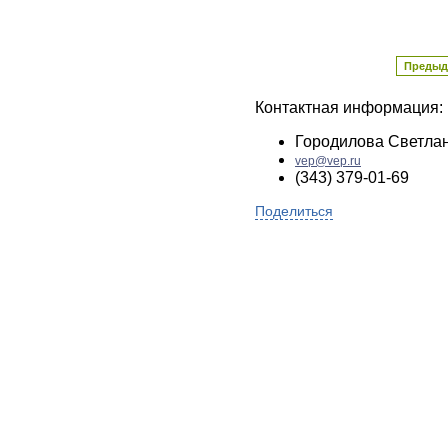
Предыд
Контактная информация:
Городилова Светла
vep@vep.ru
(343) 379-01-69
Поделиться