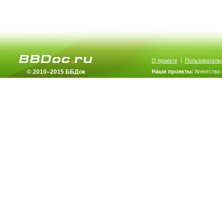
О проекте
|
Пользователь
© 2010–2015 ББДок
Наши проекты:
Агентство