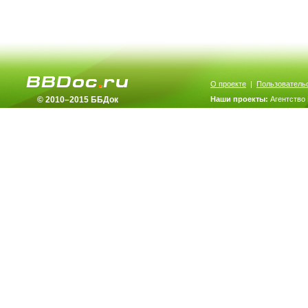
О проекте
|
Пользователь
© 2010–2015 ББДок
Наши проекты:
Агентство