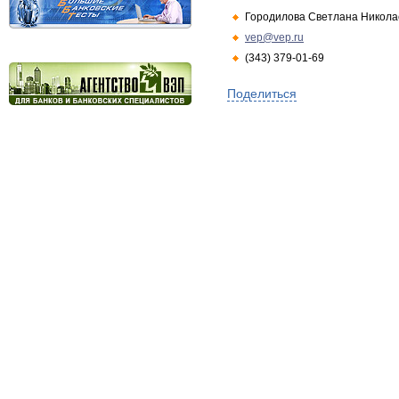
Городилова Светлана Никола
vep@vep.ru
(343) 379-01-69
Поделиться