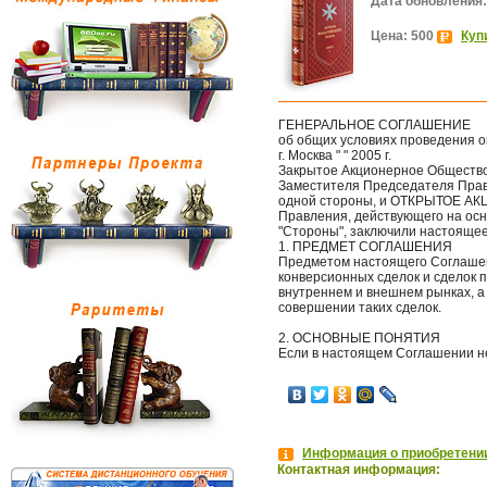
Дата обновления:
Цена: 500
Куп
ГЕНЕРАЛЬНОЕ СОГЛАШЕНИЕ
об общих условиях проведения 
г. Москва " " 2005 г.
Закрытое Акционерное Общество "
Заместителя Председателя Правл
одной стороны, и ОТКРЫТОЕ А
Правления, действующего на осн
"Стороны", заключили настояще
1. ПРЕДМЕТ СОГЛАШЕНИЯ
Предметом настоящего Соглаше
конверсионных сделок и сделок 
внутреннем и внешнем рынках, а
совершении таких сделок.
2. ОСНОВНЫЕ ПОНЯТИЯ
Если в настоящем Соглашении н
Информация о приобретении
Контактная информация: