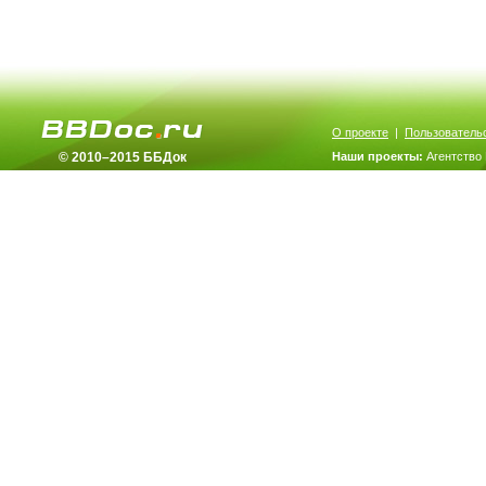
О проекте
|
Пользователь
© 2010–2015 ББДок
Наши проекты:
Агентство