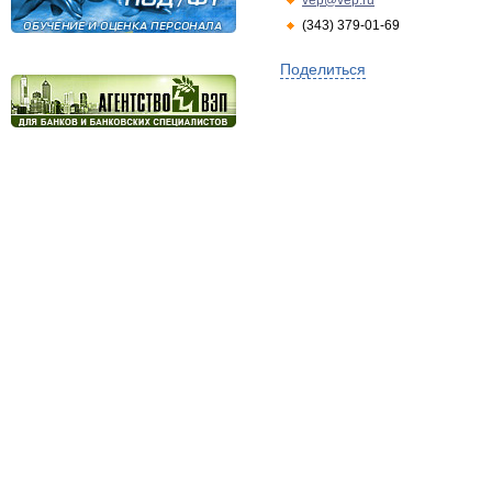
vep@vep.ru
(343) 379-01-69
Поделиться