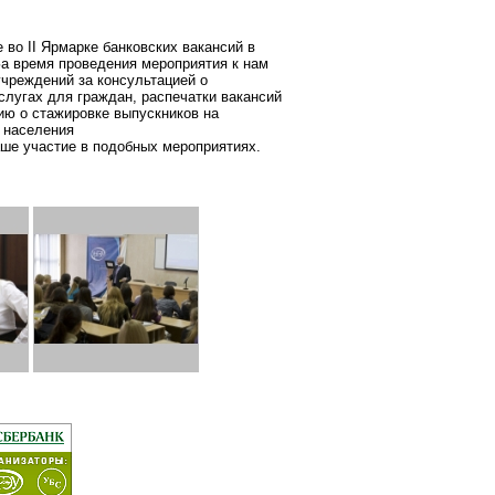
е во
II
Я
рмарке банковских вакансий в
а время проведения мероприятия к нам
учреждений за консультацией о
слугах для граждан, распечатки вакансий
ию
о стажировке выпускников на
населения
ше участие в подобных мероприятиях.