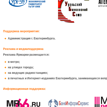
Поддержка мероприятия:
Администрация г. Екатеринбурга.
Реклама и медиаподдержка
Реклама Ярмарки размещается:
в метро;
на улицах города;
на ведущих радиостанциях;
в печатных и Интернет-изданиях Екатеринбурга, занимающихся воп
Информационная поддержка: