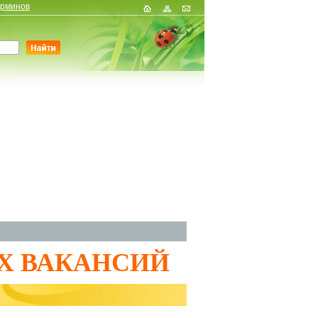
ерминов
Х ВАКАНСИЙ