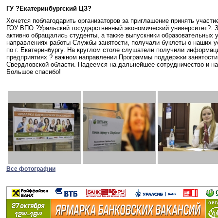
ГУ ?Екатеринбургский ЦЗ?
Хочется поблагодарить организаторов
за
приглашение принять участи
ГОУ ВПО ?Уральский государственный экономический университет?.
З
активно обращались студенты, а также выпускники образовательных 
направлениях работы Службы занятости, получали буклеты о наших у
по г. Екатеринбургу.
На круглом столе слушатели получили информац
предприятиях
?
важном направлении Программы
поддержки
занятости
Свердловской
области.
Надеемся
на
дальнейшее сотрудничество и на
Большое спасибо!
Все фотографии