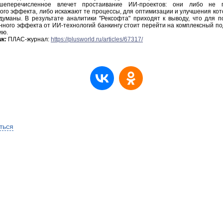
шеперечисленное влечет простаивание ИИ-проектов: они либо не п
ого эффекта, либо искажают те процессы, для оптимизации и улучшения кот
думаны. В результате аналитики "Рексофта" приходят к выводу, что для п
ного эффекта от ИИ-технологий банкингу стоит перейти на комплексный по
ию.
к:
ПЛАС-журнал:
https://plusworld.ru/articles/67317/
ться