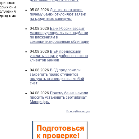
денежных средств в банках
риносят
орых они
05.08.2026
Две трети отказов:
олучения
почему банки отклоняют заявки
дход к их
на кредитные каникулы
04.08.2026
Банк России вводит
макропруденциальные надбавки
по вложениям в
секьюритизированные облигации
04.08.2026
В ЕР предложили
усилить защиту добросовестных
клиентов банков
04.08.2026
В ГД предложили
закрепить право студентов
получать стипендию на любой
счет
04.08.2026
Почему банки начали
просить установить сертификат
Минцифры
Все публикации