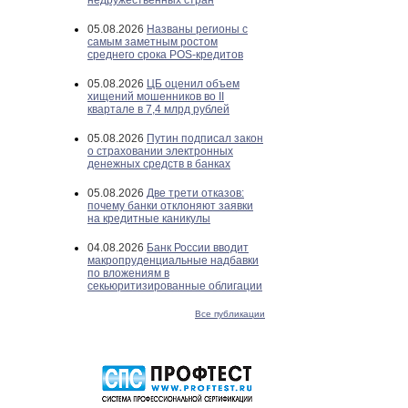
недружественных стран
05.08.2026
Названы регионы с
самым заметным ростом
среднего срока POS-кредитов
05.08.2026
ЦБ оценил объем
хищений мошенников во II
квартале в 7,4 млрд рублей
05.08.2026
Путин подписал закон
о страховании электронных
денежных средств в банках
05.08.2026
Две трети отказов:
почему банки отклоняют заявки
на кредитные каникулы
04.08.2026
Банк России вводит
макропруденциальные надбавки
по вложениям в
секьюритизированные облигации
Все публикации