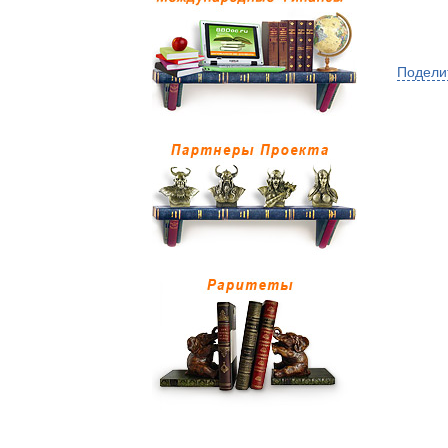
Подели