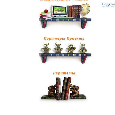
Подели