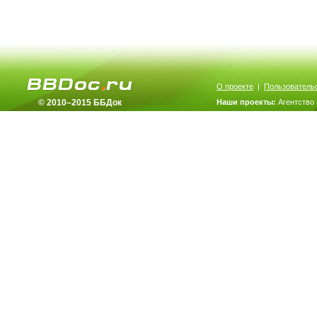
О проекте
|
Пользователь
© 2010–2015 ББДок
Наши проекты:
Агентство