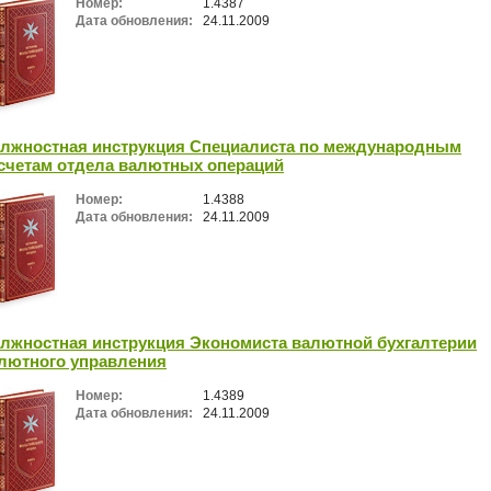
Номер:
1.4387
Дата обновления:
24.11.2009
лжностная инструкция Специалиста по международным
счетам отдела валютных операций
Номер:
1.4388
Дата обновления:
24.11.2009
лжностная инструкция Экономиста валютной бухгалтерии
лютного управления
Номер:
1.4389
Дата обновления:
24.11.2009