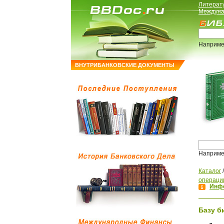
Литерат
Междуна
Наприме
ВНУТРИБАНКОВСКИЕ ДОКУМЕНТЫ
Наприме
Каталог
операци
Инфо
Базу б