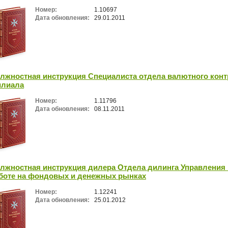
Номер:
1.10697
Дата обновления:
29.01.2011
лжностная инструкция Специалиста отдела валютного кон
лиала
Номер:
1.11796
Дата обновления:
08.11.2011
лжностная инструкция дилера Отдела дилинга Управления
боте на фондовых и денежных рынках
Номер:
1.12241
Дата обновления:
25.01.2012