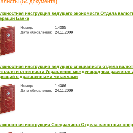
алисты (54 документа)
лжностная инструкция ведущего экономиста Отдела валю
ераций Банка
Номер:
1.4385
Дата обновления:
24.11.2009
лжностная инструкция ведущего специалиста отдела валют
нтроля и отчетности Управления международных расчетов 
реаций с драгоценными металлами
Номер:
1.4386
Дата обновления:
24.11.2009
лжностная инструкция Специалиста Отдела валютных опе