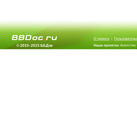
О проекте
|
Пользователь
© 2010–2015 ББДок
Наши проекты:
Агентство