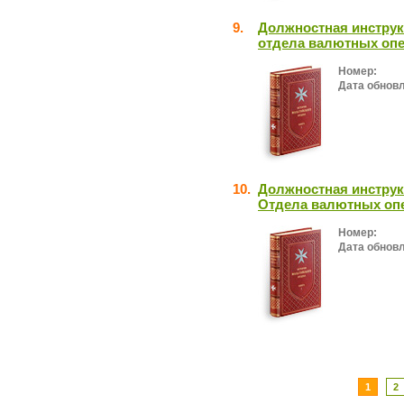
9.
Должностная инструк
отдела валютных оп
Номер:
Дата обнов
10.
Должностная инструк
Отдела валютных оп
Номер:
Дата обнов
1
2